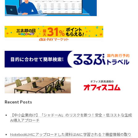
Recent Posts
【中小企業向け】「シャドーAI」のリスクを断つ！安全・低コストな生成
AI導入アプローチ
NotebookLMにアップロードした資料はAIに学習される？機密情報の取り