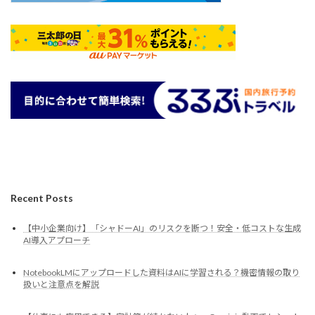
Recent Posts
【中小企業向け】「シャドーAI」のリスクを断つ！安全・低コストな生成
AI導入アプローチ
NotebookLMにアップロードした資料はAIに学習される？機密情報の取り